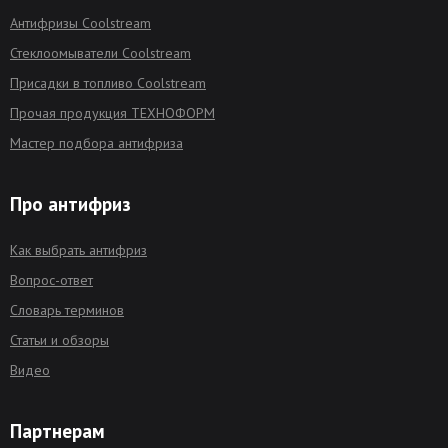
Антифризы Coolstream
Стеклоомыватели Coolstream
Присадки в топливо Coolstream
Прочая продукция ТЕХНОФОРМ
Мастер подбора антифриза
Про антифриз
Как выбрать антифриз
Вопрос-ответ
Словарь терминов
Статьи и обзоры
Видео
Партнерам