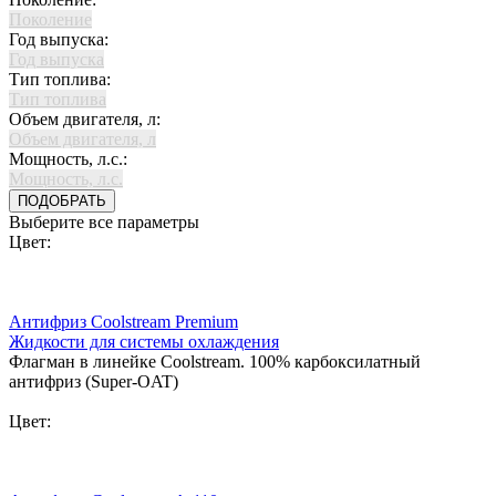
Поколение
Год выпуска:
Год выпуска
Тип топлива:
Тип топлива
Объем двигателя, л:
Объем двигателя, л
Мощность, л.с.:
Мощность, л.с.
ПОДОБРАТЬ
Выберите все параметры
Цвет:
Антифриз Coolstream Premium
Жидкости для системы охлаждения
Флагман в линейке Coolstream. 100% карбоксилатный
антифриз (Super-OAT)
Цвет: