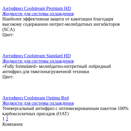
Антифриз Coolstream Premium HD
Жидкости для системы охлаждения
Наиболее эффективная защита от кавитации благодаря
высокому содержанию нитрит-молибдатных ингибиторов
(SCA)
Цвет:
Антифриз Coolstream Standard HD
Жидкости для системы охлаждения
«Fully formulated» молибдатно-нитритный лобридный
антифриз для тяжелонагруженной техники
Цвет:
Антифриз Coolstream Optima Red
Жидкости для системы охлаждения
Универсальный антифриз с оптимизированным пакетом 100%
карбоксилатных присадок (OAT)
1
2
Компания