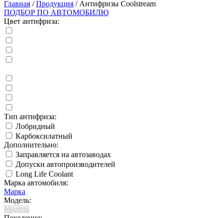
Главная
/
Продукция
/
Антифризы Coolstream
ПОДБОР ПО АВТОМОБИЛЮ
Цвет антифриза:
Тип антифриза:
Лобридный
Карбоксилатный
Дополнительно:
Заправляется на автозаводах
Допуски автопроизводителей
Long Life Coolant
Марка автомобиля:
Марка
Модель:
Модель
Поколение: