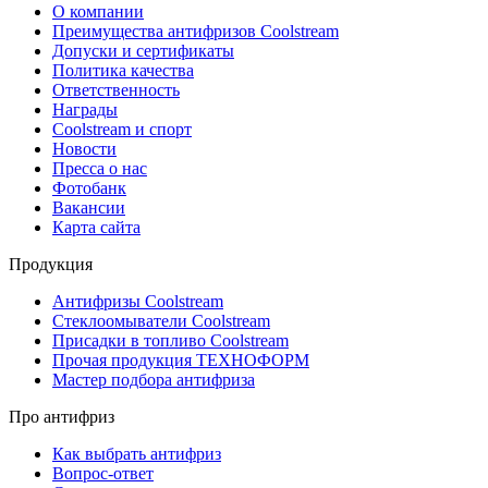
О компании
Преимущества антифризов Coolstream
Допуски и сертификаты
Политика качества
Ответственность
Награды
Coolstream и спорт
Новости
Пресса о нас
Фотобанк
Вакансии
Карта сайта
Продукция
Антифризы Coolstream
Стеклоомыватели Coolstream
Присадки в топливо Coolstream
Прочая продукция ТЕХНОФОРМ
Мастер подбора антифриза
Про антифриз
Как выбрать антифриз
Вопрос-ответ