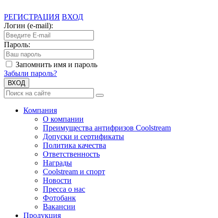
РЕГИСТРАЦИЯ
ВХОД
Логин (e-mail):
Пароль:
Запомнить имя и пароль
Забыли пароль?
ВХОД
Компания
О компании
Преимущества антифризов Coolstream
Допуски и сертификаты
Политика качества
Ответственность
Награды
Coolstream и спорт
Новости
Пресса о нас
Фотобанк
Вакансии
Продукция