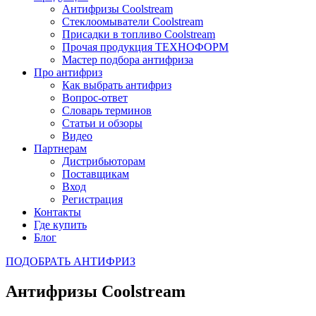
Антифризы Coolstream
Стеклоомыватели Coolstream
Присадки в топливо Coolstream
Прочая продукция ТЕХНОФОРМ
Мастер подбора антифриза
Про антифриз
Как выбрать антифриз
Вопрос-ответ
Словарь терминов
Статьи и обзоры
Видео
Партнерам
Дистрибьюторам
Поставщикам
Вход
Регистрация
Контакты
Где купить
Блог
ПОДОБРАТЬ АНТИФРИЗ
Антифризы Coolstream